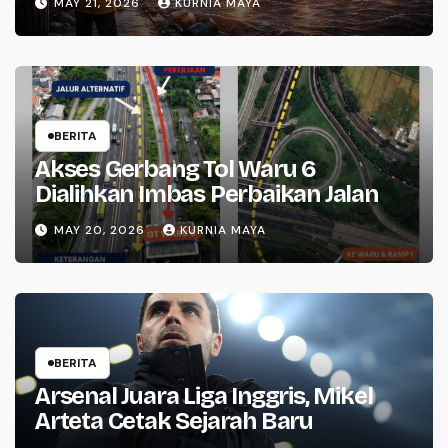
MAY 21, 2026
KURNIA MAYA
BERITA
Akses Gerbang Tol Waru 6
Dialihkan Imbas Perbaikan Jalan
MAY 20, 2026
KURNIA MAYA
BERITA
Arsenal Juara Liga Inggris, Mikel
Arteta Cetak Sejarah Baru