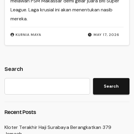
melawan PSM Makassar demi gelar juara BRI Super
League. Laga krusial ini akan menentukan nasib
mereka.
KURNIA MAYA
MAY 17, 2026
Search
Search
Recent Posts
Kloter Terakhir Haji Surabaya Berangkatkan 379
Jemaah