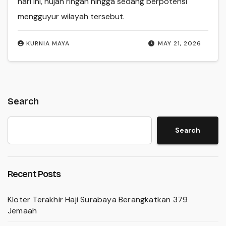
hari ini, hujan ringan hingga sedang berpotensi
mengguyur wilayah tersebut.
KURNIA MAYA
MAY 21, 2026
Search
Search
Recent Posts
Kloter Terakhir Haji Surabaya Berangkatkan 379
Jemaah