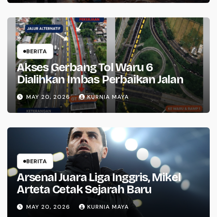
BERITA
Akses Gerbang Tol Waru 6
Dialihkan Imbas Perbaikan Jalan
MAY 20, 2026
KURNIA MAYA
BERITA
Arsenal Juara Liga Inggris, Mikel
Arteta Cetak Sejarah Baru
MAY 20, 2026
KURNIA MAYA