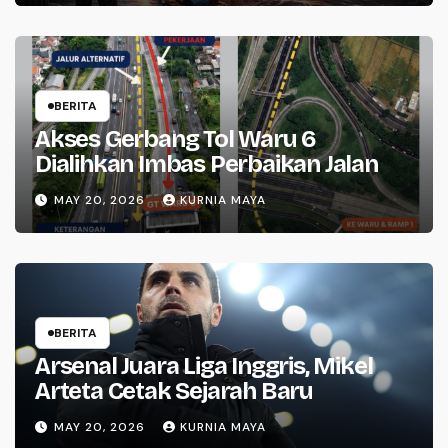
BERITA
Akses Gerbang Tol Waru 6
Dialihkan Imbas Perbaikan Jalan
MAY 20, 2026
KURNIA MAYA
BERITA
Arsenal Juara Liga Inggris, Mikel
Arteta Cetak Sejarah Baru
MAY 20, 2026
KURNIA MAYA