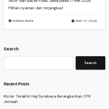
AKAP dari Bali ke Pulau Jawa pada 17 Mei 2026.
Pilihan nyaman dan terjangkau!
KURNIA MAYA
MAY 17, 2026
Search
Search
Recent Posts
Kloter Terakhir Haji Surabaya Berangkatkan 379
Jemaah