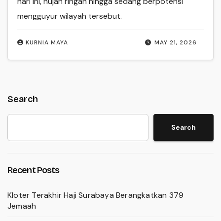
hari ini, hujan ringan hingga sedang berpotensi
mengguyur wilayah tersebut.
KURNIA MAYA
MAY 21, 2026
Search
Search
Recent Posts
Kloter Terakhir Haji Surabaya Berangkatkan 379
Jemaah