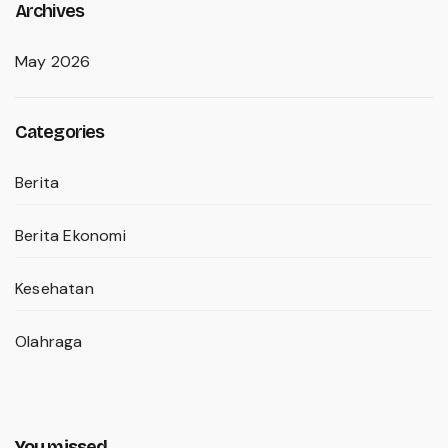
Archives
May 2026
Categories
Berita
Berita Ekonomi
Kesehatan
Olahraga
You missed