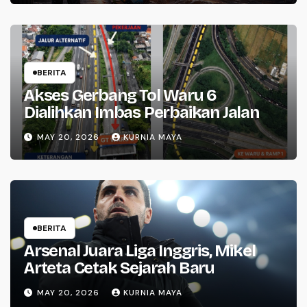
BERITA
Akses Gerbang Tol Waru 6
Dialihkan Imbas Perbaikan Jalan
MAY 20, 2026
KURNIA MAYA
BERITA
Arsenal Juara Liga Inggris, Mikel
Arteta Cetak Sejarah Baru
MAY 20, 2026
KURNIA MAYA