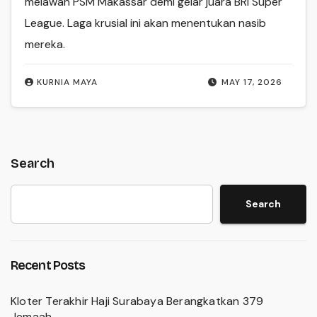
melawan PSM Makassar demi gelar juara BRI Super
League. Laga krusial ini akan menentukan nasib
mereka.
KURNIA MAYA
MAY 17, 2026
Search
Search
Recent Posts
Kloter Terakhir Haji Surabaya Berangkatkan 379
Jemaah