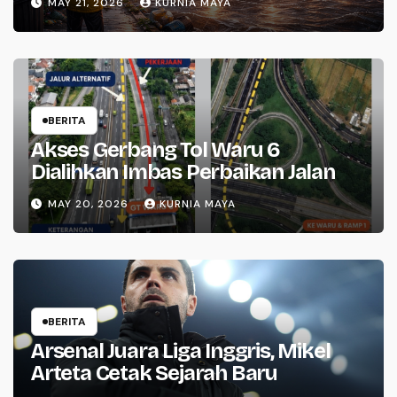
MAY 21, 2026
KURNIA MAYA
BERITA
Akses Gerbang Tol Waru 6
Dialihkan Imbas Perbaikan Jalan
MAY 20, 2026
KURNIA MAYA
BERITA
Arsenal Juara Liga Inggris, Mikel
Arteta Cetak Sejarah Baru