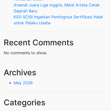
Arsenal Juara Liga Inggris, Mikel Arteta Cetak
Sejarah Baru
KSO SCISI Ingatkan Pentingnya Sertifikasi Halal
untuk Pelaku Usaha
Recent Comments
No comments to show.
Archives
May 2026
Categories