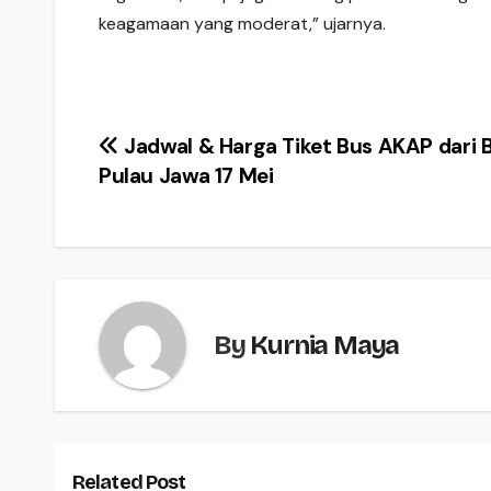
keagamaan yang moderat,” ujarnya.
Post
Jadwal & Harga Tiket Bus AKAP dari B
Pulau Jawa 17 Mei
navigation
By
Kurnia Maya
Related Post