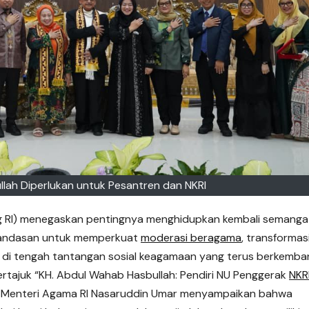
ullah Diperlukan untuk Pesantren dan NKRI
g RI) menegaskan pentingnya menghidupkan kembali semanga
 landasan untuk memperkuat
moderasi beragama
, transformas
 di tengah tantangan sosial keagamaan yang terus berkemba
ertajuk “KH. Abdul Wahab Hasbullah: Pendiri NU Penggerak
NKR
), Menteri Agama RI Nasaruddin Umar menyampaikan bahwa