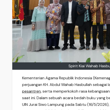
Spirit Kiai Wahab Hasb
Kementerian Agama Republik Indonesia (Kemena
perjuangan KH. Abdul Wahab Hasbullah sebagai
pesantren
, serta memperkokoh rasa kebangsaan
saat ini. Dalam sebuah acara bedah buku yang b
UIN Jurai Siwo Lampung pada Sabtu (16/5/2026