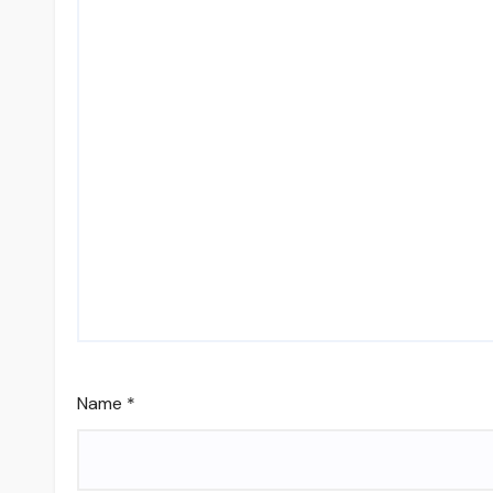
Name
*