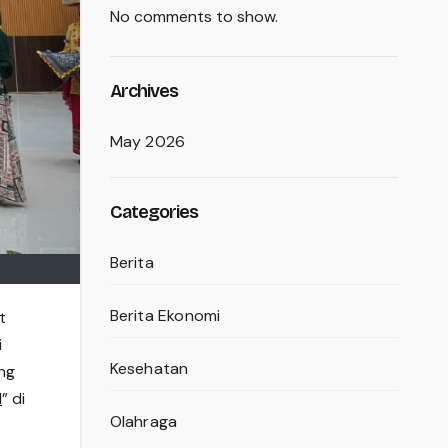
No comments to show.
Archives
May 2026
Categories
Berita
Berita Ekonomi
t
i
Kesehatan
ng
I
” di
Olahraga