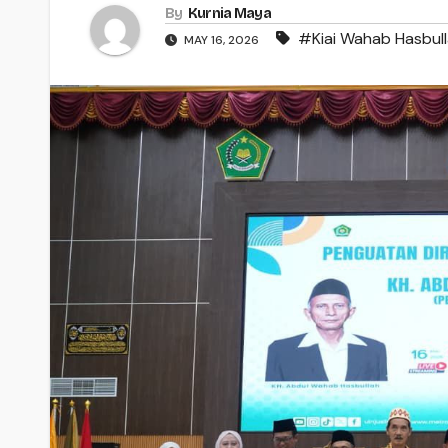
By
Kurnia Maya
#Kiai Wahab Hasbul
MAY 16, 2026