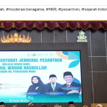
lah
,
#moderasi beragama
,
#NKRI
,
#pesantren
,
#sejarah Indo