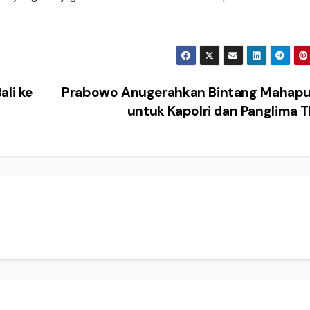
ali ke
Prabowo Anugerahkan Bintang Mahapu
untuk Kapolri dan Panglima 