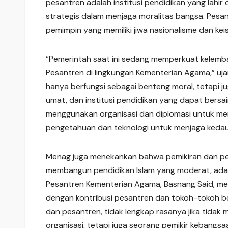
pesantren adalah institusi pendidikan yang lahir 
strategis dalam menjaga moralitas bangsa. Pesa
pemimpin yang memiliki jiwa nasionalisme dan kei
“Pemerintah saat ini sedang memperkuat kelemba
Pesantren di lingkungan Kementerian Agama,” uja
hanya berfungsi sebagai benteng moral, tetapi 
umat, dan institusi pendidikan yang dapat bersain
menggunakan organisasi dan diplomasi untuk me
pengetahuan dan teknologi untuk menjaga kedau
Menag juga menekankan bahwa pemikiran dan per
membangun pendidikan Islam yang moderat, adapt
Pesantren Kementerian Agama, Basnang Said, me
dengan kontribusi pesantren dan tokoh-tokoh be
dan pesantren, tidak lengkap rasanya jika tidak 
organisasi, tetapi juga seorang pemikir kebangs