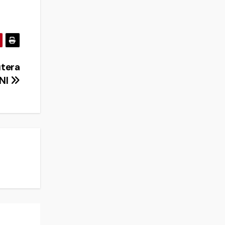
tera
TNI