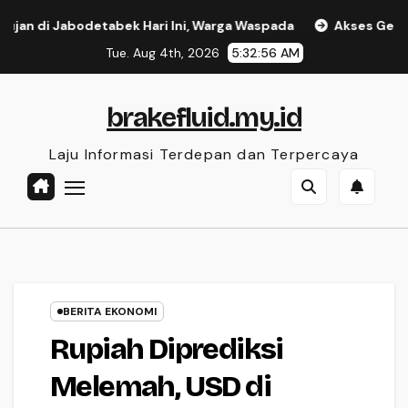
Skip
i Jabodetabek Hari Ini, Warga Waspada
Akses Gerbang Tol
to
Tue. Aug 4th, 2026
5:32:57 AM
content
brakefluid.my.id
Laju Informasi Terdepan dan Terpercaya
BERITA EKONOMI
Rupiah Diprediksi
Melemah, USD di