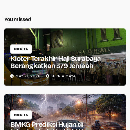
You missed
BERITA
Kloter Terakhir Haji Surabaya
Berangkatkan 379 Jemaah
MAY 21, 2026
KURNIA MAYA
BERITA
BMKG Prediksi Hujan di