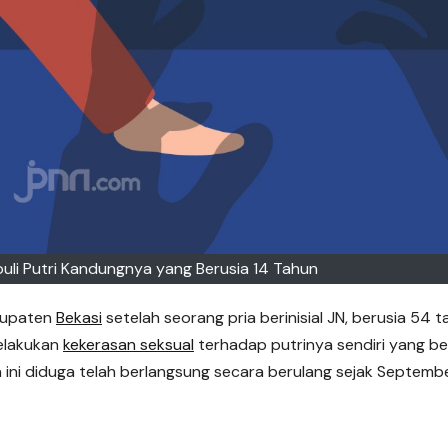
buli Putri Kandungnya yang Berusia 14 Tahun
bupaten
Bekasi
setelah seorang pria berinisial JN, berusia 54 t
melakukan
kekerasan seksual
terhadap putrinya sendiri yang be
a ini diduga telah berlangsung secara berulang sejak Septemb