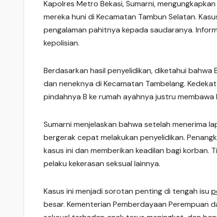
Kapolres Metro Bekasi, Sumarni, mengungkapkan 
mereka huni di Kecamatan Tambun Selatan. Kasus
pengalaman pahitnya kepada saudaranya. Informa
kepolisian.
Berdasarkan hasil penyelidikan, diketahui bahwa
dan neneknya di Kecamatan Tambelang. Kedekata
pindahnya B ke rumah ayahnya justru membawa
Sumarni menjelaskan bahwa setelah menerima lapo
bergerak cepat melakukan penyelidikan. Penangk
kasus ini dan memberikan keadilan bagi korban. T
pelaku kekerasan seksual lainnya.
Kasus ini menjadi sorotan penting di tengah isu
p
besar. Kementerian Pemberdayaan Perempuan da