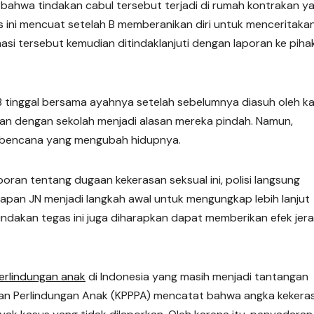
bahwa tindakan cabul tersebut terjadi di rumah kontrakan y
 ini mencuat setelah B memberanikan diri untuk menceritaka
si tersebut kemudian ditindaklanjuti dengan laporan ke piha
 B tinggal bersama ayahnya setelah sebelumnya diasuh oleh k
n dengan sekolah menjadi alasan mereka pindah. Namun,
 bencana yang mengubah hidupnya.
ran tentang dugaan kekerasan seksual ini, polisi langsung
apan JN menjadi langkah awal untuk mengungkap lebih lanjut
indakan tegas ini juga diharapkan dapat memberikan efek jera
erlindungan anak
di Indonesia yang masih menjadi tantangan
n Perlindungan Anak (KPPPA) mencatat bahwa angka kekera