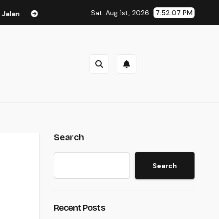
Sat. Aug 1st, 2026
7:52:08 PM
Arsenal Juara Liga Inggris, Mikel Arteta Cetak Sejarah Baru
Search
Search
Recent Posts