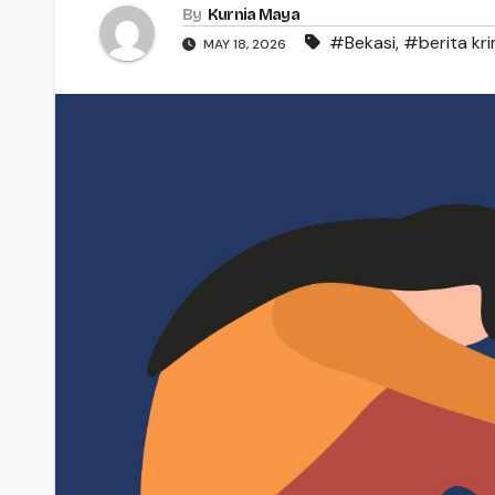
By
Kurnia Maya
#Bekasi
,
#berita kri
MAY 18, 2026