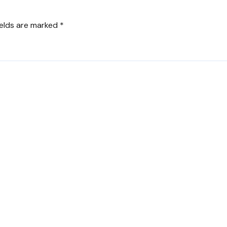
ields are marked
*