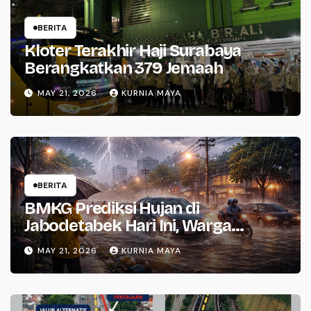
BERITA
Kloter Terakhir Haji Surabaya
Berangkatkan 379 Jemaah
MAY 21, 2026
KURNIA MAYA
BERITA
BMKG Prediksi Hujan di
Jabodetabek Hari Ini, Warga
Waspada
MAY 21, 2026
KURNIA MAYA